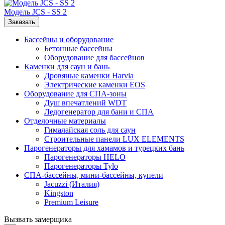
Модель JCS - SS 2
Заказать
Бассейны и оборудование
Бетонные бассейны
Оборудование для бассейнов
Каменки для саун и бань
Дровяные каменки Harvia
Электрические каменки EOS
Оборудование для СПА-зоны
Душ впечатлений WDT
Ледогенератор для бани и СПА
Отделочные материалы
Гималайская соль для саун
Строительные панели LUX ELEMENTS
Парогенераторы для хамамов и турецких бань
Парогенераторы HELO
Парогенераторы Tylo
СПА-бассейны, мини-бассейны, купели
Jacuzzi (Италия)
Kingston
Premium Leisure
Вызвать замерщика