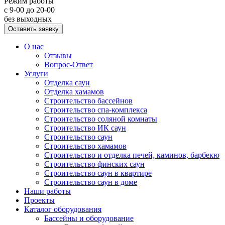
Режим работы
с 9-00 до 20-00
без выходных
Оставить заявку
О нас
Отзывы
Вопрос-Ответ
Услуги
Отделка саун
Отделка хамамов
Строительство бассейнов
Строительство спа-комплекса
Строительство соляной комнаты
Строительство ИК саун
Строительство саун
Строительство хамамов
Строительство и отделка печей, каминов, барбекю
Строительство финских саун
Строительство саун в квартире
Строительство саун в доме
Наши работы
Проекты
Каталог оборудования
Бассейны и оборудование