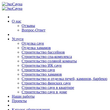
О нас
Отзывы
Вопрос-Ответ
Услуги
Отделка саун
Отделка хамамов
Строительство бассейнов
Строительство спа-комплекса
Строительство соляной комнаты
Строительство ИК саун
Строительство саун
Строительство хамамов
Строительство и отделка печей, каминов, барбекю
Строительство финских саун
Строительство саун в квартире
Строительство саун в доме
Наши работы
Проекты
Каталог оборудования