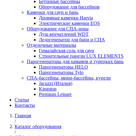
Бетонные бассейны
Оборудование для бассейнов
Каменки для саун и бань
Дровяные каменки Harvia
Электрические каменки EOS
Оборудование для СПА-зоны
Душ впечатлений WDT
Ледогенератор для бани и СПА
Отделочные материалы
Гималайская соль для саун
Строительные панели LUX ELEMENTS
Парогенераторы для хамамов и турецких бань
Парогенераторы HELO
Парогенераторы Tylo
СПА-бассейны, мини-бассейны, купели
Jacuzzi (Италия)
Kingston
Premium Leisure
Статьи
Контакты
Главная
/
Каталог оборудования
/