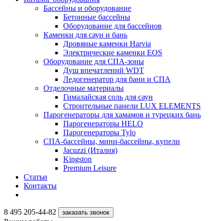
Бассейны и оборудование
Бетонные бассейны
Оборудование для бассейнов
Каменки для саун и бань
Дровяные каменки Harvia
Электрические каменки EOS
Оборудование для СПА-зоны
Душ впечатлений WDT
Ледогенератор для бани и СПА
Отделочные материалы
Гималайская соль для саун
Строительные панели LUX ELEMENTS
Парогенераторы для хамамов и турецких бань
Парогенераторы HELO
Парогенераторы Tylo
СПА-бассейны, мини-бассейны, купели
Jacuzzi (Италия)
Kingston
Premium Leisure
Статьи
Контакты
8 495 205-44-82
заказать звонок