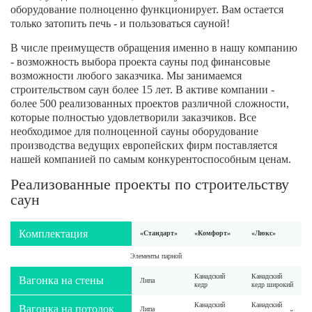
оборудование полноценно функционирует. Вам остается
только затопить печь - и пользоваться сауной!
В числе преимуществ обращения именно в нашу компанию
- возможность выбора проекта сауны под финансовые
возможности любого заказчика. Мы занимаемся
строительством саун более 15 лет. В активе компании -
более 500 реализованных проектов различной сложности,
которые полностью удовлетворили заказчиков. Все
необходимое для полноценной сауны оборудование
производства ведущих европейских фирм поставляется
нашей компанией по самым конкурентоспособным ценам.
Реализованные проекты по строительству
саун
Комплектация
«Стандарт»
«Комфорт»
«Люкс»
Элементы парной
Канадский
Канадский
Вагонка на стены
Липа
кедр
кедр широкий
Канадский
Канадский
Вагонка на потолок
Липа