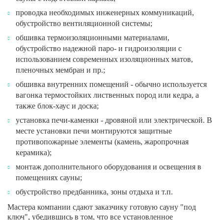
проводка необходимых инженерных коммуникаций,
обустройство вентиляционной системы;
обшивка термоизоляционными материалами,
обустройство надежной паро- и гидроизоляции с
использованием современных изоляционных матов,
пленочных мембран и пр.;
обшивка внутренних помещений - обычно используется
вагонка термостойких лиственных пород или кедра, а
также блок-хаус и доска;
установка печи-каменки - дровяной или электрической. В
месте установки печи монтируются защитные
противопожарные элементы (камень, жаропрочная
керамика);
монтаж дополнительного оборудования и освещения в
помещениях сауны;
обустройство предбанника, зоны отдыха и т.п.
Мастера компании сдают заказчику готовую сауну "под
ключ", убедившись в том, что все установленное