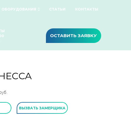
Г ОБОРУДОВАНИЯ
СТАТЬИ
КОНТАКТЫ
ТЫ
ОСТАВИТЬ ЗАЯВКУ
00
х
НЕССА
руб.
ВЫЗВАТЬ ЗАМЕРЩИКА