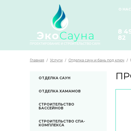
О НАС
8 4
82
Главная
/
Услуги
/
Отделка саун и бань под ключ
/
ПР
ОТДЕЛКА САУН
ОТДЕЛКА ХАМАМОВ
СТРОИТЕЛЬСТВО
БАССЕЙНОВ
СТРОИТЕЛЬСТВО СПА-
КОМПЛЕКСА