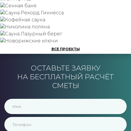
подробнее
подробнее
подробнее
подробнее
подробнее
подробнее
ВСЕ ПРОЕКТЫ
подробнее
ОСТАВЬТЕ ЗАЯВКУ
НА БЕСПЛАТНЫЙ РАСЧЁТ
СМЕТЫ