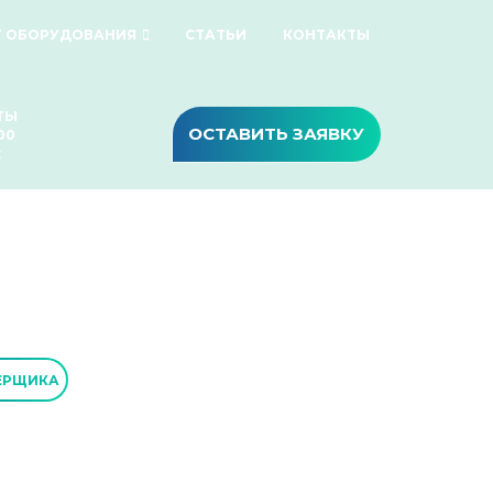
Г ОБОРУДОВАНИЯ
СТАТЬИ
КОНТАКТЫ
ТЫ
ОСТАВИТЬ ЗАЯВКУ
00
х
ЕРЩИКА