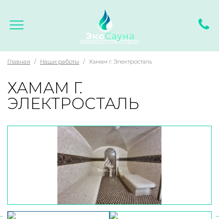
Главная
/
Наши работы
/
Хамам г. Электросталь
ХАМАМ
Г.
ЭЛЕКТРОСТАЛЬ