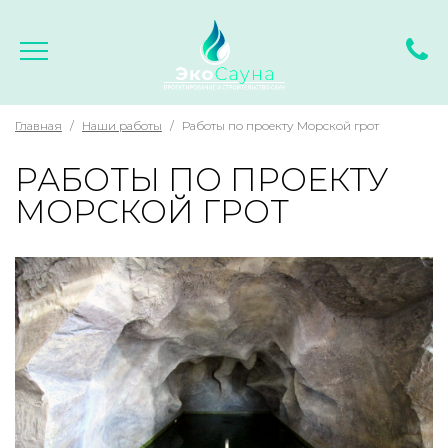
Главная
/
Наши работы
/
Работы по проекту Морской грот
РАБОТЫ ПО
ПРОЕКТУ
МОРСКОЙ ГРОТ