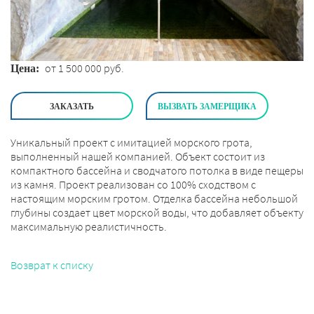
от 1 500 000 руб.
Цена:
ЗАКАЗАТЬ
ВЫЗВАТЬ ЗАМЕРЩИКА
Уникальный проект с имитацией морского грота,
выполненный нашей компанией. Объект состоит из
компактного бассейна и сводчатого потолка в виде пещеры
из камня. Проект реализован со 100% сходством с
настоящим морским гротом. Отделка бассейна небольшой
глубины создает цвет морской воды, что добавляет объекту
максимальную реалистичность.
Возврат к списку