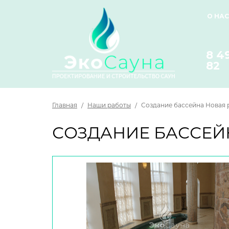
О НАС
8 4
82
Главная
/
Наши работы
/
Создание бассейна Новая 
СОЗДАНИЕ БАССЕ