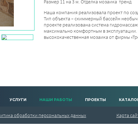
Размер 11 на 3 м. Отделка мозаика тренд
Наша компания реализовала проект по соз
Тип объекта – скиммерный бассейн необычн
проекте реализована система гидромассажа
максимально комфортным в эксплуатации. 
высококачественная мозаика от фирмы «Тр
УСЛУГИ
НАШИ РАБОТЫ
ПРОЕКТЫ
КАТАЛО
итика обработки персональных данных
Карта сай