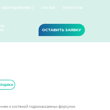
Г ОБОРУДОВАНИЯ
СТАТЬИ
КОНТАКТЫ
ТЫ
ОСТАВИТЬ ЗАЯВКУ
00
х
ЕРЩИКА
нием и системой гидромассажных форсунок.