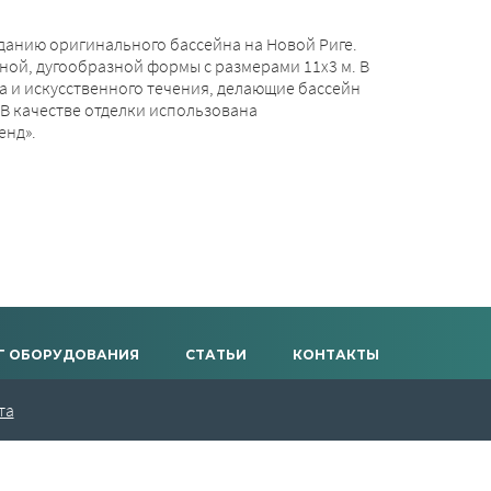
данию оригинального бассейна на Новой Риге.
ой, дугообразной формы с размерами 11х3 м. В
 и искусственного течения, делающие бассейн
В качестве отделки использована
енд».
Г ОБОРУДОВАНИЯ
СТАТЬИ
КОНТАКТЫ
та