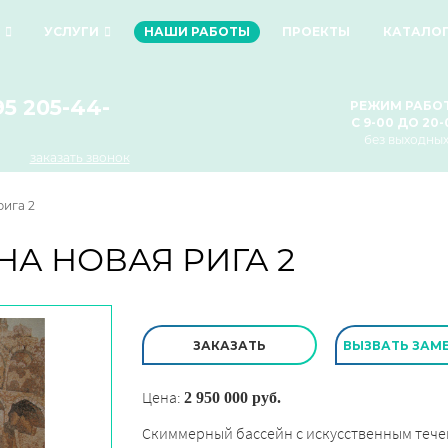
УСЛУГИ
НАШИ РАБОТЫ
ПРОЕКТЫ
КАТАЛО
95 205-44-
РЕЖИМ РАБО
С 9-00 ДО 20-
без выходны
заказать звонок
рига 2
ЙНА
НОВАЯ РИГА 2
ЗАКАЗАТЬ
ВЫЗВАТЬ ЗАМ
Цена:
2 950 000 руб.
Скиммерный бассейн с искусственным тече